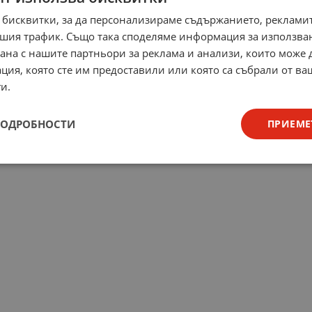
 бисквитки, за да персонализираме съдържанието, рекламит
шия трафик. Също така споделяме информация за използва
рана с нашите партньори за реклама и анализи, които може
ция, която сте им предоставили или която са събрали от в
и.
ПОДРОБНОСТИ
ПРИЕМЕ