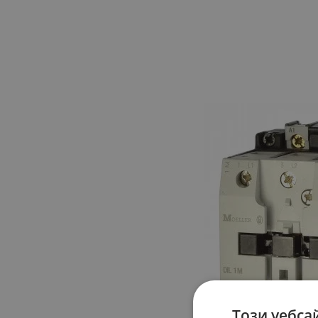
Този уебса