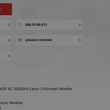
И
088 55 99 413
ДОБАВИ В ЛЮБИМИ
40V AC 50/60Hz Eaton / Klöckner Moeller
ckner Moeller
3