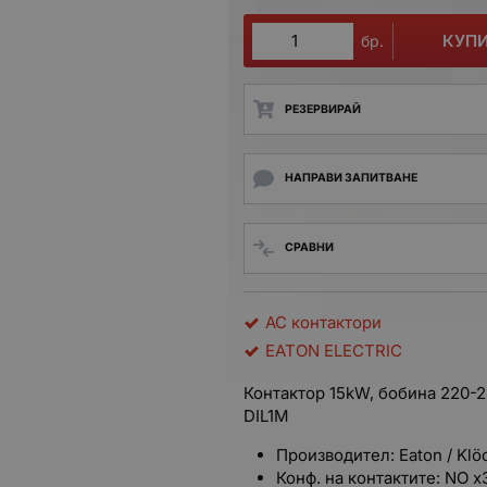
КУП
бр.
РЕЗЕРВИРАЙ
НАПРАВИ ЗАПИТВАНЕ
СРАВНИ
AC контактори
EATON ELECTRIC
Контактор 15kW, бобина 220-2
DIL1M
Производител: Eaton / Klö
Конф. на контактите: NO x