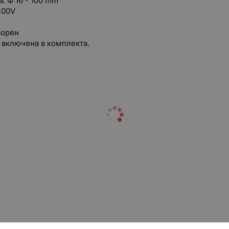
: Ф 16 - 100 mm
 400V
ворен
 включена в комплекта.