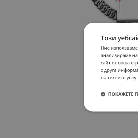
Този уебса
Ние използваме
анализираме на
сайт от ваша ст
с друга информа
на техните услуг
ПОКАЖЕТЕ 