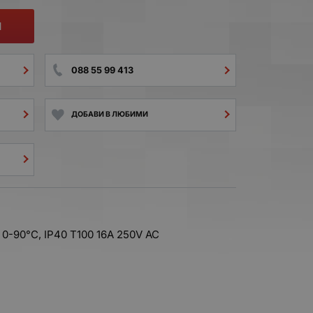
И
088 55 99 413
ДОБАВИ В ЛЮБИМИ
 0-90°C, IP40 T100 16A 250V AC