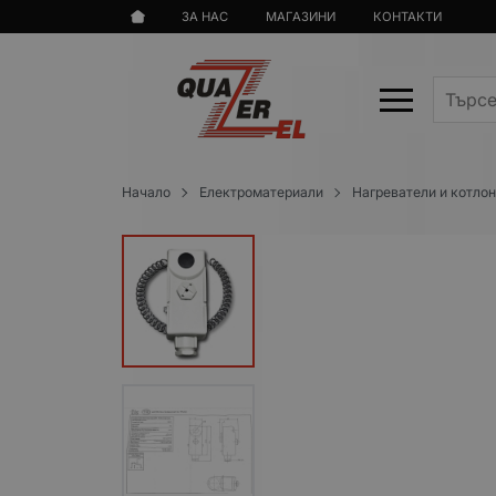
ЗА НАС
МАГАЗИНИ
КОНТАКТИ
Начало
Електроматериали
Нагреватели и котло