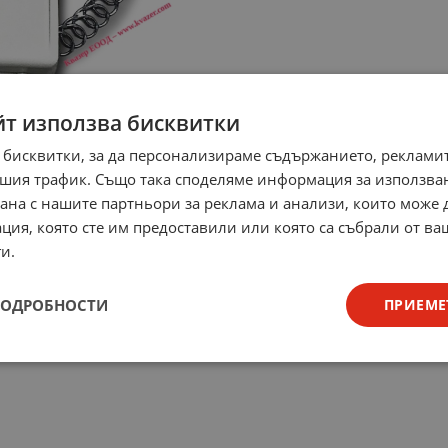
йт използва бисквитки
 бисквитки, за да персонализираме съдържанието, рекламит
шия трафик. Също така споделяме информация за използва
рана с нашите партньори за реклама и анализи, които може
ция, която сте им предоставили или която са събрали от в
и.
ПОДРОБНОСТИ
ПРИЕМЕ