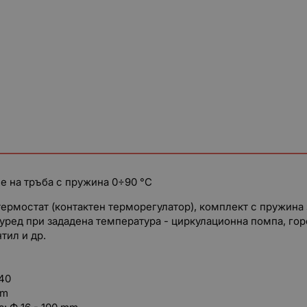
не на тръба с пружина 0÷90 °C
термостат (контактен терморегулатор), комплект с пружина
уред при зададена температура - циркулационна помпа, гор
тил и др.
 40
mm