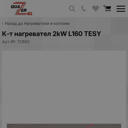
Назад до Нагреватели и котлони
К-т нагревател 2kW L160 TESY
Арт.№:
72860