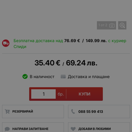
1 от 2
Безплатна доставка над
76.69
€
/
149.99
лв.
с куриер
Спиди
35.40
€
69.24
лв.
/
В наличност
Доставка и плащане
КУПИ
бр.
088 55 99 413
РЕЗЕРВИРАЙ
НАПРАВИ ЗАПИТВАНЕ
ДОБАВИ В ЛЮБИМИ