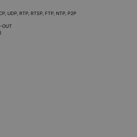
P, UDP, RTP, RTSP, FTP, NTP, P2P
O-OUT
)