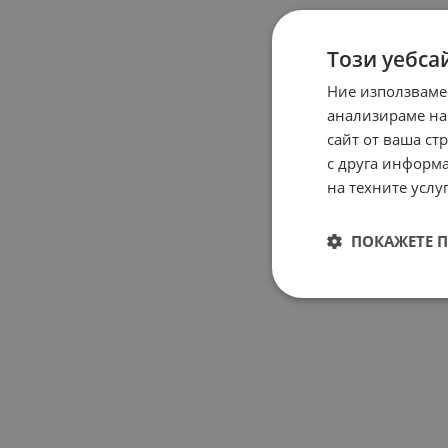
Този уебса
Ние използваме
анализираме на
сайт от ваша ст
с друга информа
на техните услуг
ПОКАЖЕТЕ 