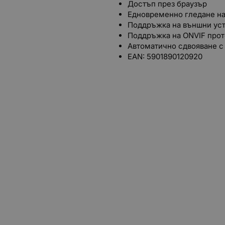
Достъп през браузър
Едновременно гледане на
Поддръжка на външни ус
Поддръжка на ONVIF про
Автоматично сдвояване с
EAN: 5901890120920