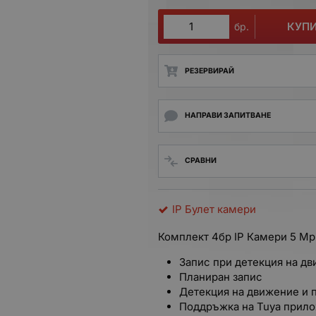
КУП
бр.
РЕЗЕРВИРАЙ
НАПРАВИ ЗАПИТВАНЕ
СРАВНИ
IP Булет камери
Комплект 4бр IP Камери 5 Мp
Запис при детекция на д
Планиран запис
Детекция на движение и 
Поддръжка на Tuya прил