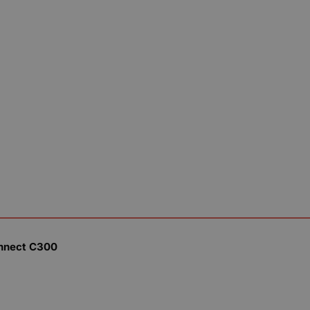
nnect C300