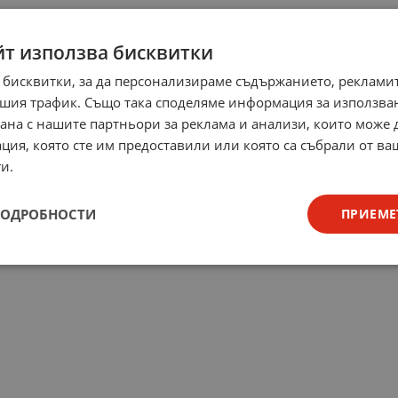
йт използва бисквитки
 бисквитки, за да персонализираме съдържанието, рекламит
шия трафик. Също така споделяме информация за използва
рана с нашите партньори за реклама и анализи, които може
ция, която сте им предоставили или която са събрали от в
и.
ПОДРОБНОСТИ
ПРИЕМЕ