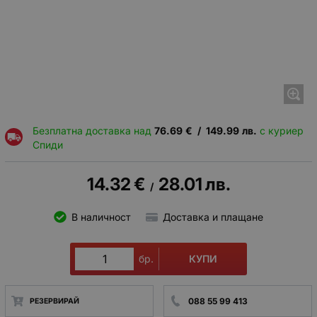
Безплатна доставка над
76.69
€
/
149.99
лв.
с куриер
Спиди
14.32
€
28.01
лв.
/
В наличност
Доставка и плащане
КУПИ
бр.
088 55 99 413
РЕЗЕРВИРАЙ