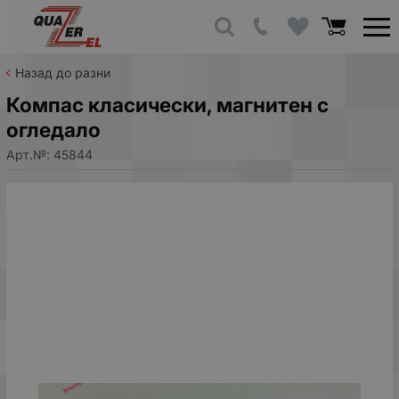
Назад до разни
Компас класически, магнитен с
огледало
Арт.№:
45844