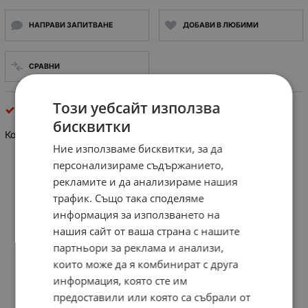
НАПРАВИ ЗАПИТВАНЕ
ДОБАВИ В ЛЮБИМИ
СРАВНИ
Този уебсайт използва
разни
бисквитки
Компас класически, магнитен с огледало
Ние използваме бисквитки, за да
персонализираме съдържанието,
рекламите и да анализираме нашия
трафик. Също така споделяме
информация за използването на
нашия сайт от ваша страна с нашите
партньори за реклама и анализи,
които може да я комбинират с друга
информация, която сте им
предоставили или която са събрали от