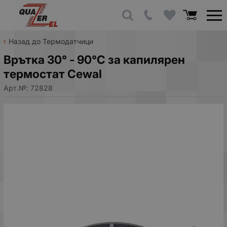
Назад до Термодатчици
Врътка 30° - 90°C за капилярен
термостат Cewal
Арт.№:
72828