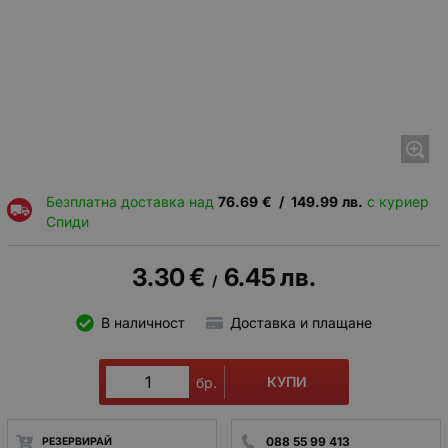
Безплатна доставка над
76.69
€
/
149.99
лв.
с куриер
Спиди
3.30
€
6.45
лв.
/
В наличност
Доставка и плащане
КУПИ
бр.
088 55 99 413
РЕЗЕРВИРАЙ