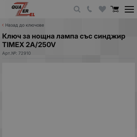
Назад до ключове
Ключ за нощна лампа със синджир
TIMEX 2A/250V
Арт.№:
72910