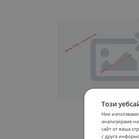
Този уебса
Ние използваме
анализираме на
сайт от ваша ст
с друга информа