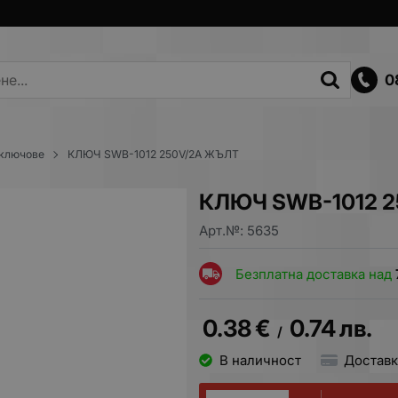
0
ключове
КЛЮЧ SWB-1012 250V/2A ЖЪЛТ
КЛЮЧ SWB-1012 
Арт.№:
5635
Безплатна доставка над
0.38
€
0.74
лв.
/
В наличност
Доставк