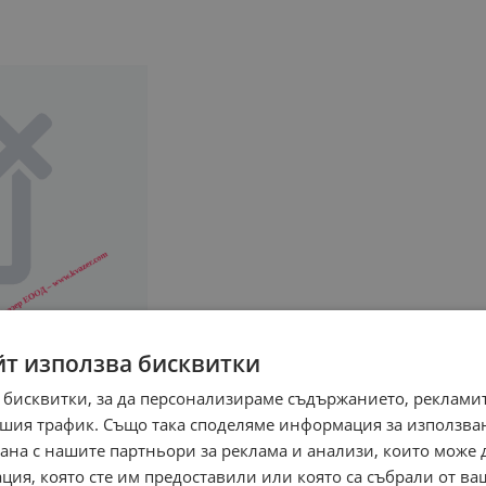
йт използва бисквитки
 бисквитки, за да персонализираме съдържанието, рекламит
шия трафик. Също така споделяме информация за използва
рана с нашите партньори за реклама и анализи, които може
ция, която сте им предоставили или която са събрали от в