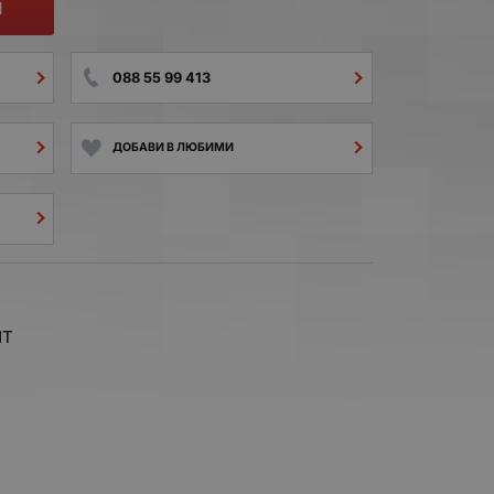
И
088 55 99 413
ДОБАВИ В ЛЮБИМИ
ЛТ