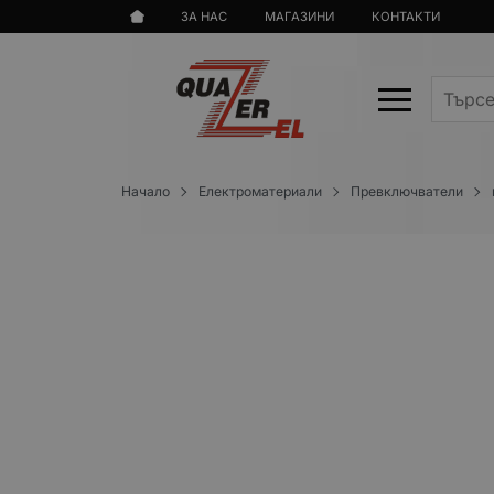
ЗА НАС
МАГАЗИНИ
КОНТАКТИ
Начало
Електроматериали
Превключватели