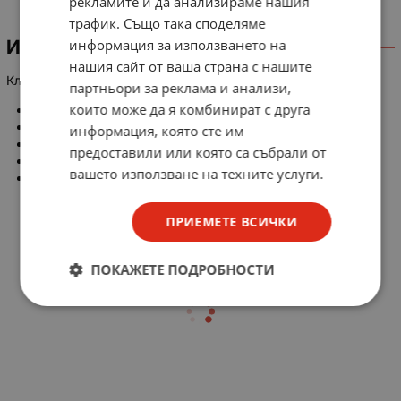
рекламите и да анализираме нашия
трафик. Също така споделяме
информация за използването на
ИНФОРМАЦИЯ
нашия сайт от ваша страна с нашите
Ключ ЦК, ON-OFF с предпазител с пружина
партньори за реклама и анализи,
които може да я комбинират с друга
ток (A): 20
превключване: on/off
информация, която сте им
секции: 1
предоставили или която са събрали от
монтажен отвор: Ø 13mm
вашето използване на техните услуги.
брой изводи: 2
ПРИЕМЕТЕ ВСИЧКИ
ПОКАЖЕТЕ ПОДРОБНОСТИ