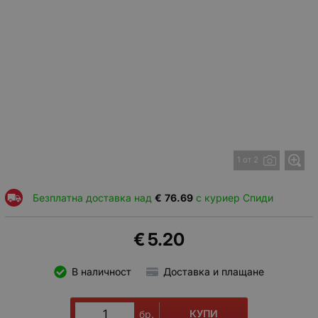
1 от 2
Безплатна доставка над
€
76.69
с куриер Спиди
€
5.20
В наличност
Доставка и плащане
КУПИ
бр.