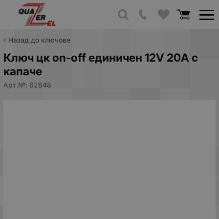
Назад до ключове
Ключ цк on-off единичен 12V 20A с
капаче
Арт.№:
62848