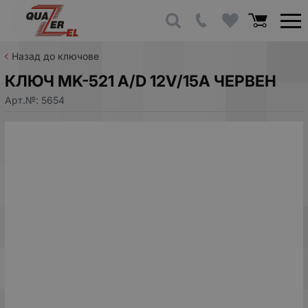
Назад до ключове
КЛЮЧ MK-521 A/D 12V/15A ЧЕРВЕН
Арт.№:
5654