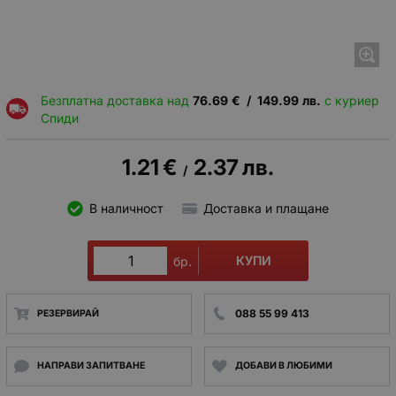
Безплатна доставка над
76.69
€
/
149.99
лв.
с куриер
Спиди
1.21
€
2.37
лв.
/
В наличност
Доставка и плащане
КУПИ
бр.
088 55 99 413
РЕЗЕРВИРАЙ
НАПРАВИ ЗАПИТВАНЕ
ДОБАВИ В ЛЮБИМИ