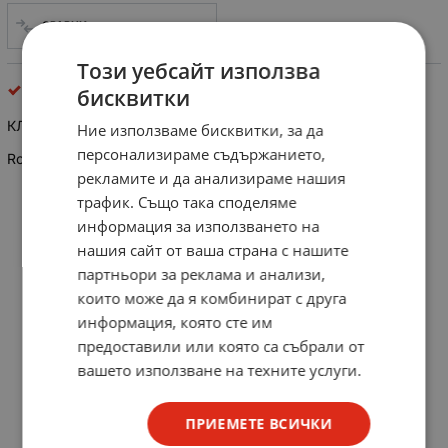
СРАВНИ
Този уебсайт използва
ключове
бисквитки
КЛЮЧ MK-521 A/D 12V/15A ЧЕРВЕН
Ние използваме бисквитки, за да
персонализираме съдържанието,
Rocker Switch w/AC Illuminated
рекламите и да анализираме нашия
трафик. Също така споделяме
информация за използването на
нашия сайт от ваша страна с нашите
партньори за реклама и анализи,
които може да я комбинират с друга
информация, която сте им
предоставили или която са събрали от
вашето използване на техните услуги.
ПРИЕМЕТЕ ВСИЧКИ