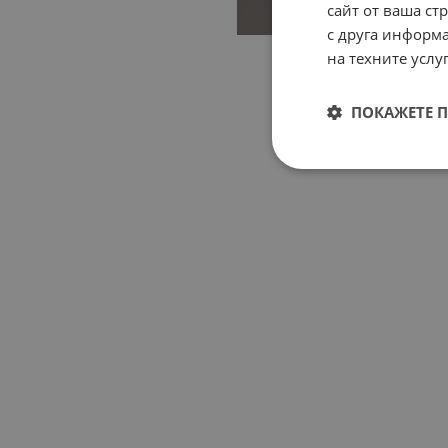
сайт от ваша ст
с друга информа
на техните услуг
ПОКАЖЕТЕ 