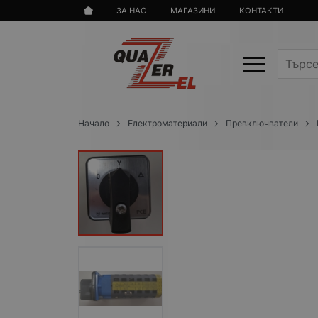
ЗА НАС
МАГАЗИНИ
КОНТАКТИ
Начало
Електроматериали
Превключватели