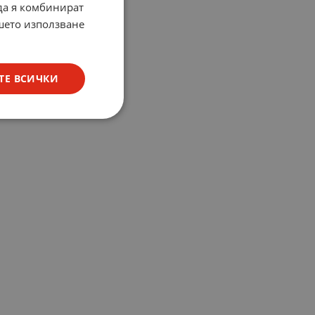
 да я комбинират
ашето използване
ТЕ ВСИЧКИ