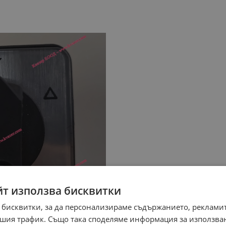
йт използва бисквитки
 бисквитки, за да персонализираме съдържанието, рекламит
шия трафик. Също така споделяме информация за използва