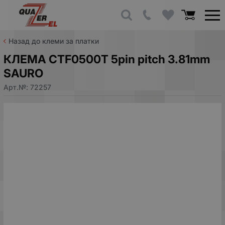
Назад до клеми за платки
КЛЕМА CTF0500T 5pin pitch 3.81mm
SAURO
Арт.№:
72257