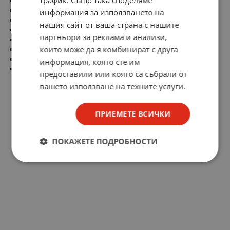
Contact style: MALE
Termin.style: THT
информация за използването на
Contact plating: TIN
нашия сайт от ваша страна с нашите
Orientation: RIGHTANGLE
партньори за реклама и анализи,
Current rating: 16 A
които може да я комбинират с друга
Voltage rating: 300 V
Series: CIM
информация, която сте им
Feature funct.: ShroudHead
предоставили или която са събрали от
вашето използване на техните услуги.
ПРИЕМЕТЕ ВСИЧКИ
ПОКАЖЕТЕ ПОДРОБНОСТИ