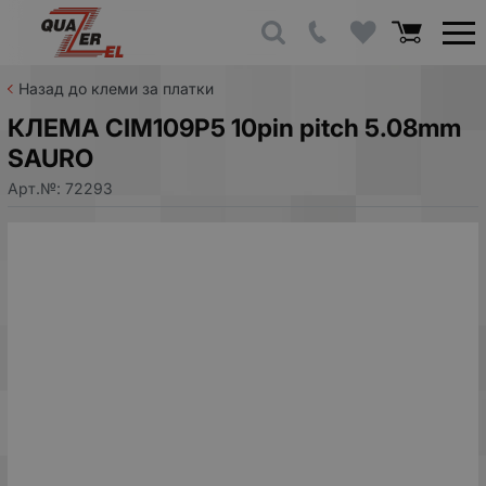
Назад до клеми за платки
КЛЕМА CIM109P5 10pin pitch 5.08mm
SAURO
Арт.№:
72293