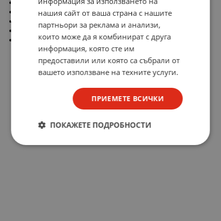
информация за използването на
Sides configuration: Polarized
Pitch: 5,08 mm
нашия сайт от ваша страна с нашите
Voltage: 300 V
партньори за реклама и анализи,
Current: 16 A
които може да я комбинират с друга
Housing composition: Monolithic
информация, която сте им
предоставили или която са събрали от
вашето използване на техните услуги.
ПРИЕМЕТЕ ВСИЧКИ
ПОКАЖЕТЕ ПОДРОБНОСТИ