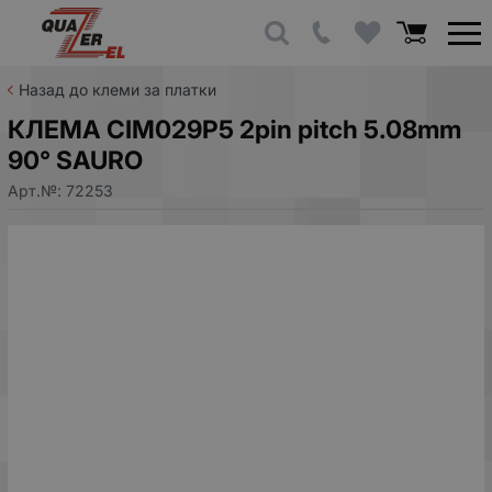
Назад до клеми за платки
КЛЕМА CIM029P5 2pin pitch 5.08mm
90° SAURO
Арт.№:
72253