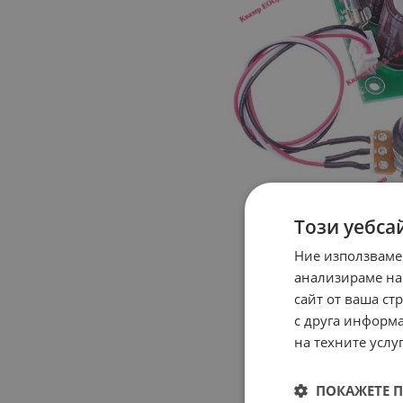
Този уебса
Ние използваме
анализираме на
сайт от ваша ст
с друга информа
на техните услуг
ПОКАЖЕТЕ 