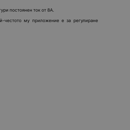
ури постоянен ток от 8A.
ай-честото му приложение е за регулиране