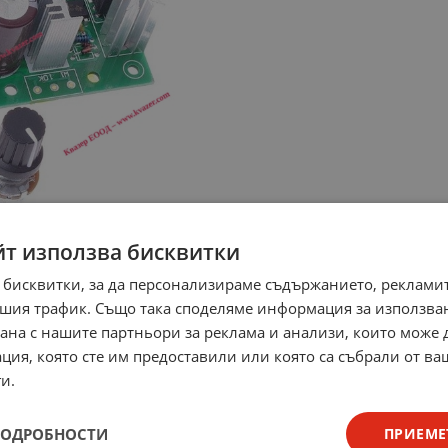
йт използва бисквитки
 бисквитки, за да персонализираме съдържанието, рекламит
шия трафик. Също така споделяме информация за използва
рана с нашите партньори за реклама и анализи, които може
ция, която сте им предоставили или която са събрали от в
и.
ПОДРОБНОСТИ
ПРИЕМЕ