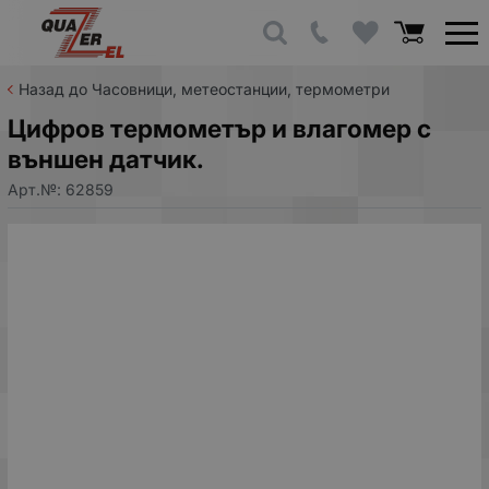
Назад до Часовници, метеостанции, термометри
Цифров термометър и влагомер с
външен датчик.
Арт.№:
62859