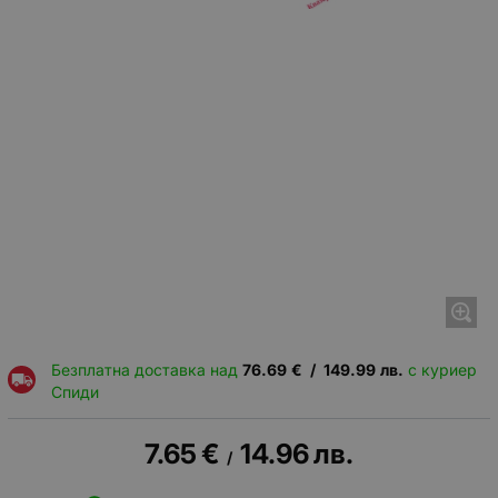
Безплатна доставка над
76.69
€
/
149.99
лв.
с куриер
Спиди
7.65
€
14.96
лв.
/