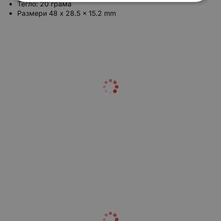
Тегло: 20 грама
Размери 48 x 28.5 x 15.2 mm