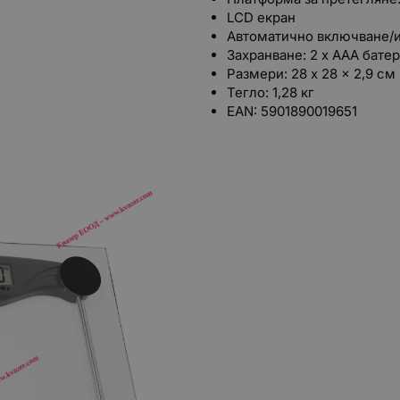
LCD екран
Автоматично включване/
Захранване: 2 x AAA бате
Размери: 28 x 28 x 2,9 см
Тегло: 1,28 кг
EAN: 5901890019651