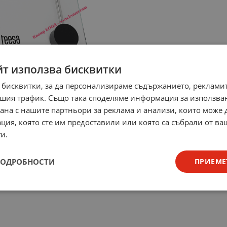
йт използва бисквитки
 бисквитки, за да персонализираме съдържанието, рекламит
шия трафик. Също така споделяме информация за използва
рана с нашите партньори за реклама и анализи, които може
ция, която сте им предоставили или която са събрали от в
и.
ПОДРОБНОСТИ
ПРИЕМЕ