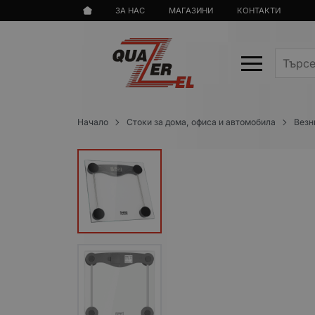
ЗА НАС
МАГАЗИНИ
КОНТАКТИ
Начало
Стоки за дома, офиса и автомобила
Везн