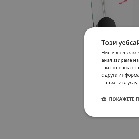
Този уебса
Ние използваме
анализираме на
сайт от ваша ст
с друга информа
на техните услуг
ПОКАЖЕТЕ 