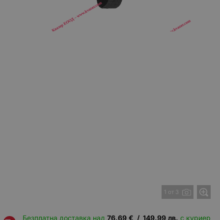
1 от 3
Безплатна доставка над
76.69
€
/
149.99
лв.
с куриер