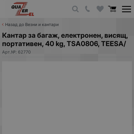
Назад до Везни и кантари
Кантар за багаж, електронен, висящ,
портативен, 40 kg, TSA0806, TEESA/
Арт.№:
62770