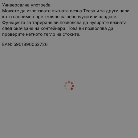
Универсална употреба
Можете да използвате пътната везна Teesa и за други цели,
като например претегляне на зеленчуци или плодове.
Функцията за тариране ви позволява да нулирате везната
след окачване на контейнера. Това ви позволява да
проверите нетното тегло на стоките.
EAN: 5901890052726