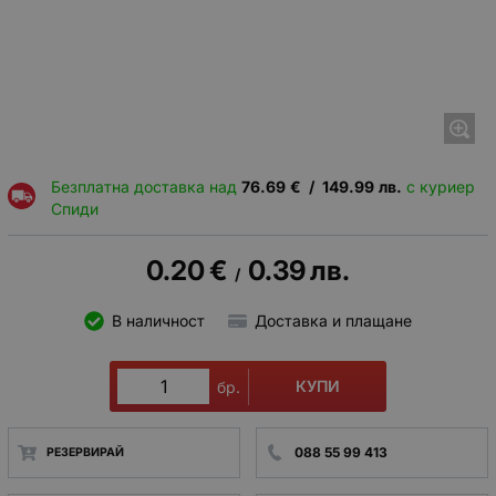
Безплатна доставка над
76.69
€
/
149.99
лв.
с куриер
Спиди
0.20
€
0.39
лв.
/
В наличност
Доставка и плащане
КУПИ
бр.
088 55 99 413
РЕЗЕРВИРАЙ