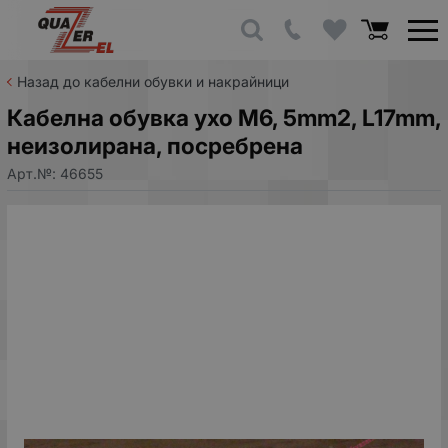
Назад до кабелни обувки и накрайници
Кабелна обувка ухо M6, 5mm2, L17mm,
неизолирана, посребрена
Арт.№:
46655