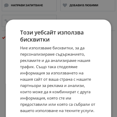
НАПРАВИ ЗАПИТВАНЕ
ДОБАВИ В ЛЮБИМИ
СРАВНИ
Този уебсайт използва
кабелни обувки и накрайници
бисквитки
Ние използваме бисквитки, за да
персонализираме съдържанието,
рекламите и да анализираме нашия
трафик. Също така споделяме
информация за използването на
нашия сайт от ваша страна с нашите
партньори за реклама и анализи,
които може да я комбинират с друга
информация, която сте им
предоставили или която са събрали от
вашето използване на техните услуги.