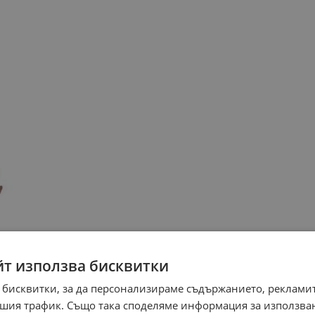
йт използва бисквитки
 бисквитки, за да персонализираме съдържанието, рекламит
шия трафик. Също така споделяме информация за използва