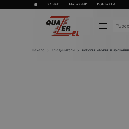
ЗА НАС
МАГАЗИНИ
КОНТАКТИ
Начало
Съединители
кабелни обувки и накрайн