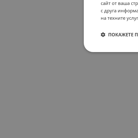
сайт от ваша ст
с друга информа
на техните услуг
ПОКАЖЕТЕ 