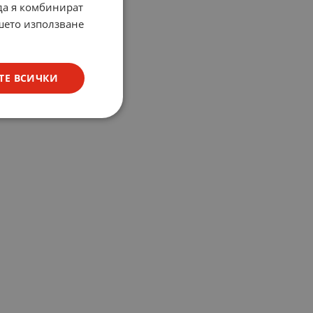
 да я комбинират
ашето използване
ТЕ ВСИЧКИ