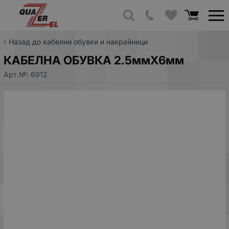
Назад до кабелни обувки и накрайници
КАБЕЛНА ОБУВКА 2.5ммХ6мм
Арт.№:
6912