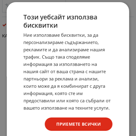
СРАВНИ
Този уебсайт използва
бисквитки
кабелни обувки и накрайници
Ние използваме бисквитки, за да
КАБЕЛНА ОБУВКА 2.5ммХ6мм
персонализираме съдържанието,
рекламите и да анализираме нашия
трафик. Също така споделяме
информация за използването на
нашия сайт от ваша страна с нашите
партньори за реклама и анализи,
които може да я комбинират с друга
информация, която сте им
предоставили или която са събрали от
вашето използване на техните услуги.
ПРИЕМЕТЕ ВСИЧКИ