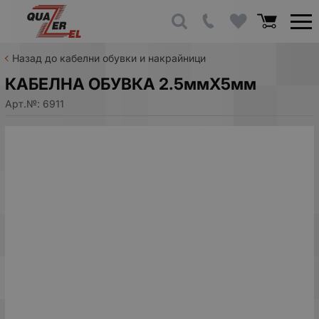
Назад до кабелни обувки и накрайници
КАБЕЛНА ОБУВКА 2.5ммХ5мм
Арт.№:
6911