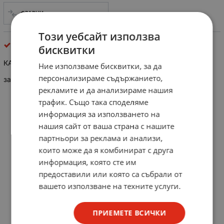
СРАВНИ
Този уебсайт използва
кабелни обувки и накрайници
бисквитки
КАБЕЛНА ОБУВКА M5
Ние използваме бисквитки, за да
персонализираме съдържанието,
за кабел със сечение до 2.5кв.мм
рекламите и да анализираме нашия
трафик. Също така споделяме
информация за използването на
нашия сайт от ваша страна с нашите
партньори за реклама и анализи,
които може да я комбинират с друга
информация, която сте им
предоставили или която са събрали от
вашето използване на техните услуги.
ПРИЕМЕТЕ ВСИЧКИ