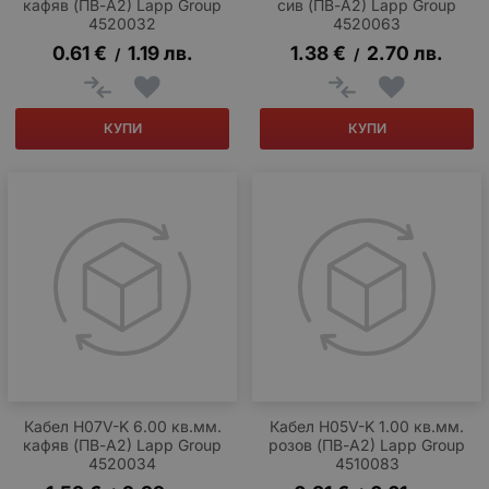
кафяв (ПВ-А2) Lapp Group
сив (ПВ-А2) Lapp Group
4520032
4520063
0.61
€
1.19
лв.
1.38
€
2.70
лв.
/
/
КУПИ
КУПИ
Кабел H07V-K 6.00 кв.мм.
Кабел H05V-K 1.00 кв.мм.
кафяв (ПВ-А2) Lapp Group
розов (ПВ-А2) Lapp Group
4520034
4510083