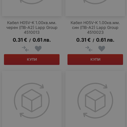
Кабел H05V-K 1.00кв.мм.
Кабел H05V-K 1.00кв.мм.
черен (ПВ-А2) Lapp Group
син (ПВ-А2) Lapp Group
4510013
4510023
0.31
€
0.61
лв.
0.31
€
0.61
лв.
/
/
КУПИ
КУПИ