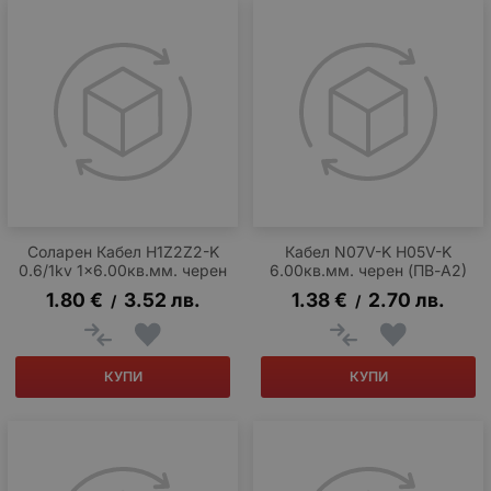
Соларен Кабел H1Z2Z2-K
Кабел N07V-K H05V-K
0.6/1kv 1x6.00кв.мм. черен
6.00кв.мм. черен (ПВ-А2)
1.80
€
3.52
лв.
1.38
€
2.70
лв.
/
/
КУПИ
КУПИ