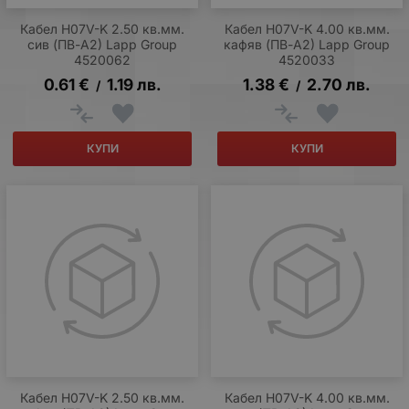
Кабел H07V-K 2.50 кв.мм.
Кабел H07V-K 4.00 кв.мм.
сив (ПВ-А2) Lapp Group
кафяв (ПВ-А2) Lapp Group
4520062
4520033
0.61
€
1.19
лв.
1.38
€
2.70
лв.
/
/
КУПИ
КУПИ
Кабел H07V-K 2.50 кв.мм.
Кабел H07V-K 4.00 кв.мм.