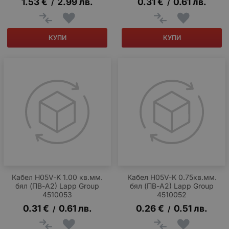
1.53
€
2.99
лв.
0.31
€
0.61
лв.
/
/
КУПИ
КУПИ
Кабел H05V-K 1.00 кв.мм.
Кабел H05V-K 0.75кв.мм.
бял (ПВ-А2) Lapp Group
бял (ПВ-А2) Lapp Group
4510053
4510052
0.31
€
0.61
лв.
0.26
€
0.51
лв.
/
/