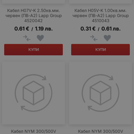
Кабел H07V-K 2.50кв.мм.
Кабел H05V-K 1.00кв.мм.
червен (ПВ-А2) Lapp Group
червен (ПВ-А2) Lapp Group
4520042
4510043
0.61
€
1.19
лв.
0.31
€
0.61
лв.
/
/
КУПИ
КУПИ
Кабел NYM 300/500V
Кабел NYM 300/500V