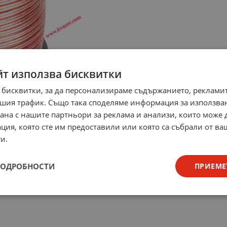
йт използва бисквитки
 бисквитки, за да персонализираме съдържанието, рекламит
шия трафик. Също така споделяме информация за използва
рана с нашите партньори за реклама и анализи, които може
ция, която сте им предоставили или която са събрали от в
и.
ПОДРОБНОСТИ
ПРИЕМЕ