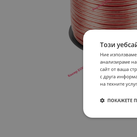
Този уебса
Ние използваме
анализираме на
сайт от ваша ст
с друга информа
на техните услуг
ПОКАЖЕТЕ 