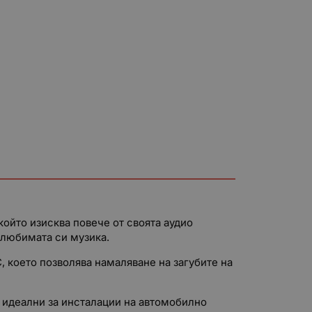
ойто изисква повече от своята аудио
а любимата си музика.
 което позволява намаляване на загубите на
и идеални за инсталации на автомобилно