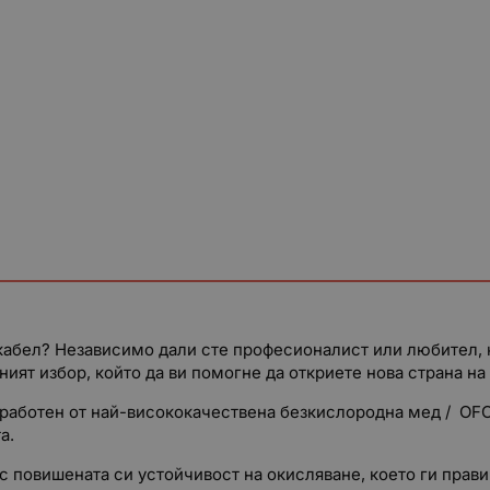
абел? Независимо дали сте професионалист или любител, к
ният избор, който да ви помогне да откриете нова страна н
работен от най-висококачествена безкислородна мед / OFC,
а.
 с повишената си устойчивост на окисляване, което ги прав