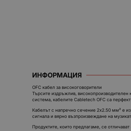
ИНФОРМАЦИЯ
OFC кабел за високоговорители
Търсите издръжлив, високопроизводителен к
система, кабелите Cabletech OFC са перфект
Кабелът с напречно сечение 2x2.50 мм² е из
сигнала и вярно възпроизвеждане на музикат
Продуктите, които предлагаме, се отличават