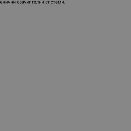
сценични озвучителни системи.