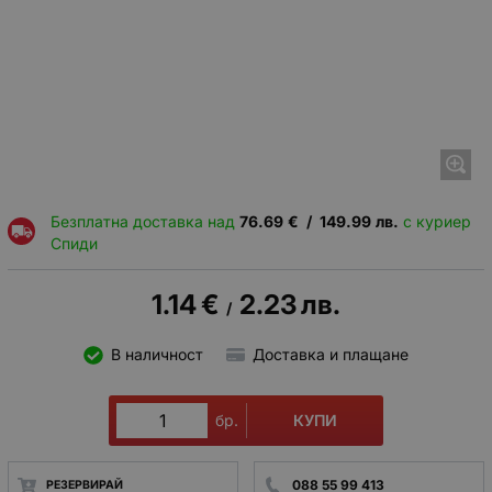
Безплатна доставка над
76.69
€
/
149.99
лв.
с куриер
Спиди
1.14
€
2.23
лв.
/
В наличност
Доставка и плащане
КУПИ
бр.
088 55 99 413
РЕЗЕРВИРАЙ