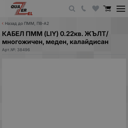
Назад до ПММ, ПВ-А2
КАБЕЛ ПММ (LIY) 0.22кв. ЖЪЛТ/
многожичен, меден, калайдисан
Арт.№:
38496