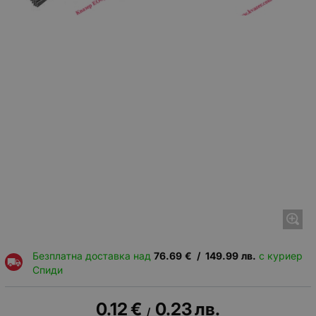
Безплатна доставка над
76.69
€
/
149.99
лв.
с куриер
Спиди
0.12
€
0.23
лв.
/