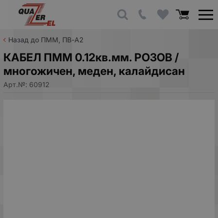
Назад до ПММ, ПВ-А2
КАБЕЛ ПММ 0.12кв.мм. РОЗОВ /
многожичен, меден, калайдисан
Арт.№:
60912