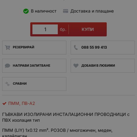
В наличност
Доставка и плащане
КУПИ
бр.
088 55 99 413
РЕЗЕРВИРАЙ
НАПРАВИ ЗАПИТВАНЕ
ДОБАВИ В ЛЮБИМИ
СРАВНИ
ПММ, ПВ-А2
ГЪВКАВИ ИЗОЛИРАНИ ИНСТАЛАЦИОННИ ПРОВОДНИЦИ с
ПВХ изолация тип
ПММ (LIY) 1x
0.12 mm². РОЗОВ / многожичен, меден,
калайдисан