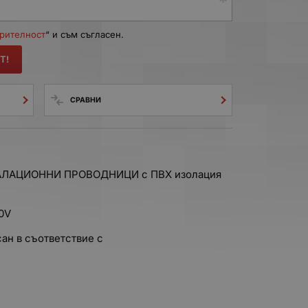
ерителност
“ и съм съгласен.
Т!
СРАВНИ
ЛАЦИОННИ ПРОВОДНИЦИ с ПВХ изолация
0V
ан в съответствие с