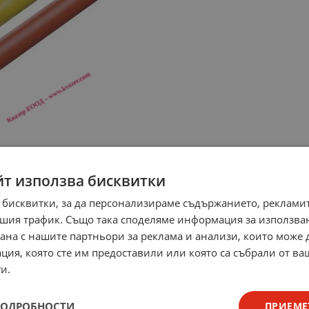
йт използва бисквитки
 бисквитки, за да персонализираме съдържанието, рекламит
шия трафик. Също така споделяме информация за използва
рана с нашите партньори за реклама и анализи, които може
ция, която сте им предоставили или която са събрали от в
и.
ПОДРОБНОСТИ
ПРИЕМЕ