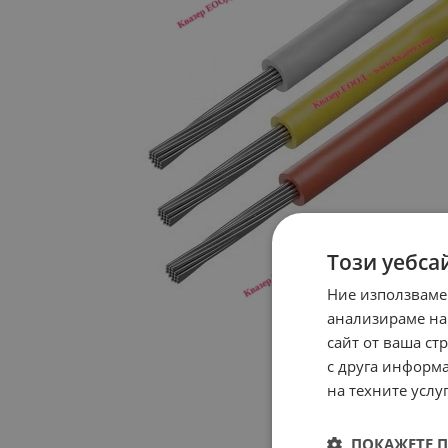
Този уебса
Ние използваме
анализираме на
сайт от ваша ст
с друга информа
на техните услуг
ПОКАЖЕТЕ 