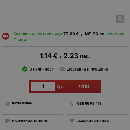
Безплатна доставка над
76.69
€
/
149.99
лв.
с куриер
Спиди
1.14
€
2.23
лв.
/
В наличност
Доставка и плащане
КУПИ
бр.
088 55 99 413
РЕЗЕРВИРАЙ
НАПРАВИ ЗАПИТВАНЕ
ДОБАВИ В ЛЮБИМИ