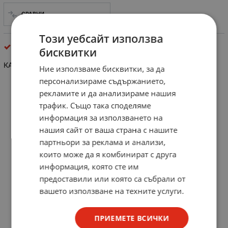
СРАВНИ
Този уебсайт използва
кабели с конектори
бисквитки
КАБЕЛ ПЕТИЦА 2СТ.ЖАКА3.5 К-114
Ние използваме бисквитки, за да
персонализираме съдържанието,
рекламите и да анализираме нашия
трафик. Също така споделяме
информация за използването на
нашия сайт от ваша страна с нашите
партньори за реклама и анализи,
които може да я комбинират с друга
информация, която сте им
предоставили или която са събрали от
вашето използване на техните услуги.
ПРИЕМЕТЕ ВСИЧКИ