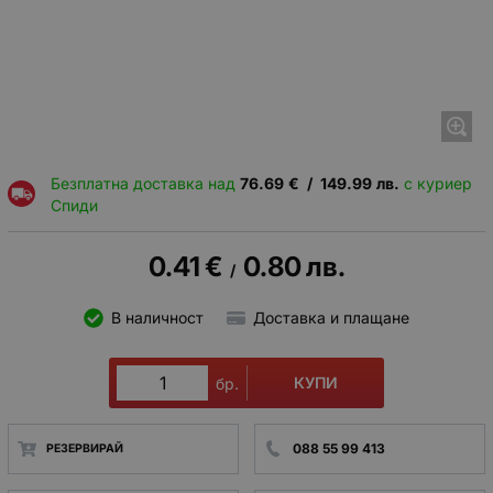
Безплатна доставка над
76.69
€
/
149.99
лв.
с куриер
Спиди
0.41
€
0.80
лв.
/
В наличност
Доставка и плащане
КУПИ
бр.
088 55 99 413
РЕЗЕРВИРАЙ