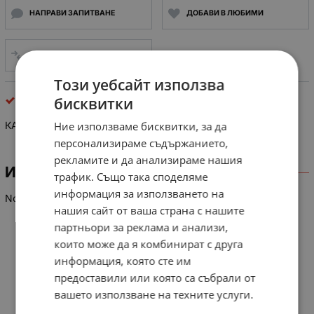
НАПРАВИ ЗАПИТВАНЕ
ДОБАВИ В ЛЮБИМИ
СРАВНИ
Този уебсайт използва
аудио кабели
бисквитки
КАБЕЛ МИКРОФОНЕН ЗЕЛЕН 32x0.12+20x0.12/SK456
Ние използваме бисквитки, за да
персонализираме съдържанието,
рекламите и да анализираме нашия
ИНФОРМАЦИЯ
трафик. Също така споделяме
информация за използването на
No.14 MIC cable 32x0.12+20x0.12 dark green
нашия сайт от ваша страна с нашите
партньори за реклама и анализи,
които може да я комбинират с друга
информация, която сте им
предоставили или която са събрали от
вашето използване на техните услуги.