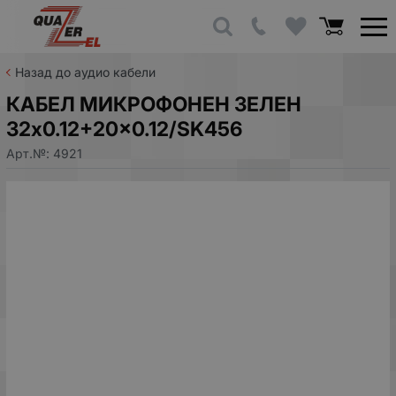
Назад до аудио кабели
КАБЕЛ МИКРОФОНЕН ЗЕЛЕН
32x0.12+20x0.12/SK456
Арт.№:
4921