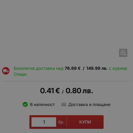
Безплатна доставка над
76.69
€
/
149.99
лв.
с куриер
Спиди
0.41
€
0.80
лв.
/
В наличност
Доставка и плащане
КУПИ
бр.