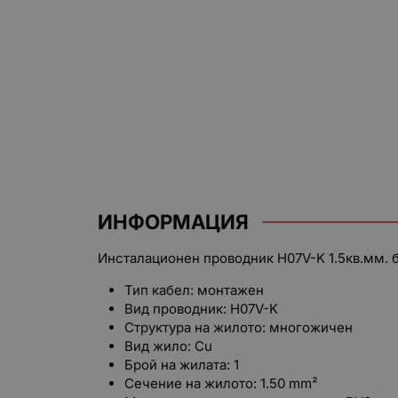
ИНФОРМАЦИЯ
Инсталационен проводник H07V-K 1.5кв.мм. 
Тип кабел: монтажен
Вид проводник: H07V-K
Структура на жилото: многожичен
Вид жило: Cu
Брой на жилата: 1
Сечение на жилото: 1.50 mm²