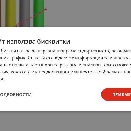
йт използва бисквитки
 бисквитки, за да персонализираме съдържанието, рекламит
шия трафик. Също така споделяме информация за използва
рана с нашите партньори за реклама и анализи, които може
ция, която сте им предоставили или която са събрали от в
и.
ПОДРОБНОСТИ
ПРИЕМЕ