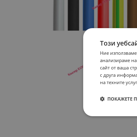
Този уебса
Ние използваме
анализираме на
сайт от ваша ст
с друга информа
на техните услуг
ПОКАЖЕТЕ 