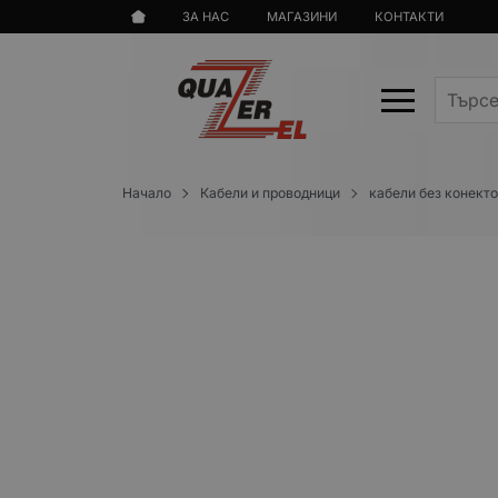
ЗА НАС
МАГАЗИНИ
КОНТАКТИ
Начало
Кабели и проводници
кабели без конект