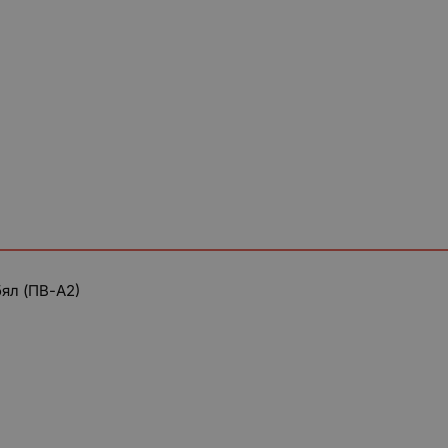
бял (ПВ-А2)