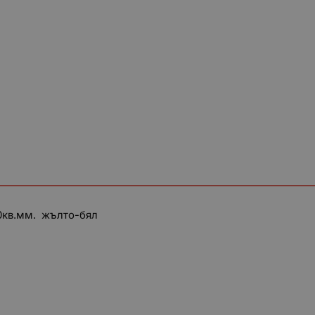
0кв.мм. жълто-бял