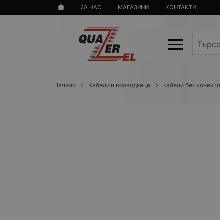
ЗА НАС
МАГАЗИНИ
КОНТАКТИ
Начало
Кабели и проводници
кабели без конект