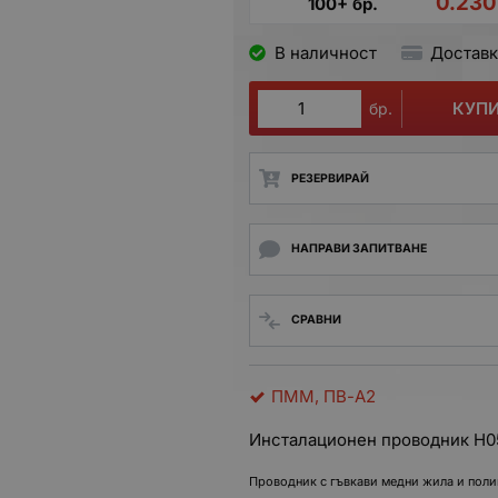
0.230
100+ бр.
В наличност
Доставк
КУП
бр.
РЕЗЕРВИРАЙ
НАПРАВИ ЗАПИТВАНЕ
СРАВНИ
ПММ, ПВ-А2
Инсталационен проводник H0
Проводник с гъвкави медни жила и полив