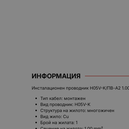
ИНФОРМАЦИЯ
Инсталационен проводник
H05V-K/ПВ-А2 1.0
Тип кабел: монтажен
Вид проводник:
H05V-K
Структура на жилото: многожичен
Вид жило: Cu
Брой на жилата: 1
Сечение на жилото: 1.00 mm²