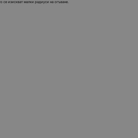
о се изискват малки радиуси на огъване.