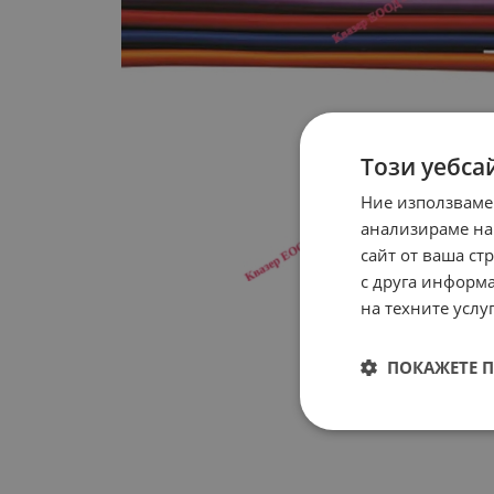
Този уебса
Ние използваме
анализираме на
сайт от ваша ст
с друга информа
на техните услуг
ПОКАЖЕТЕ 