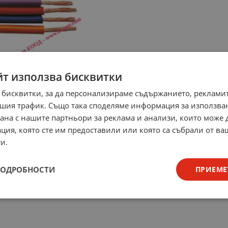
йт използва бисквитки
 бисквитки, за да персонализираме съдържанието, рекламит
шия трафик. Също така споделяме информация за използва
рана с нашите партньори за реклама и анализи, които може
ция, която сте им предоставили или която са събрали от в
и.
ПОДРОБНОСТИ
ПРИЕМЕ