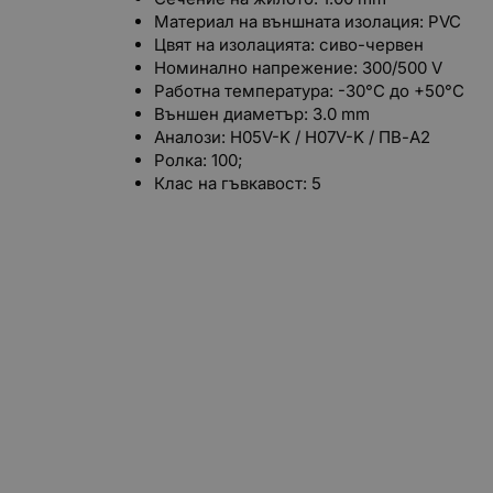
Материал на външната изолация: PVC
Цвят на изолацията: сиво-червен
Номинално напрежение: 300/500 V
Работна температура: -30°С до +50°С
Външен диаметър: 3.0 mm
Аналози: H05V-K / H07V-K /
ПВ-А2
Ролка: 100;
Клас на гъвкавост: 5