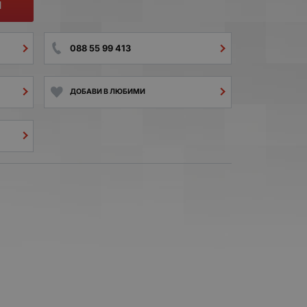
И
088 55 99 413
ДОБАВИ В ЛЮБИМИ