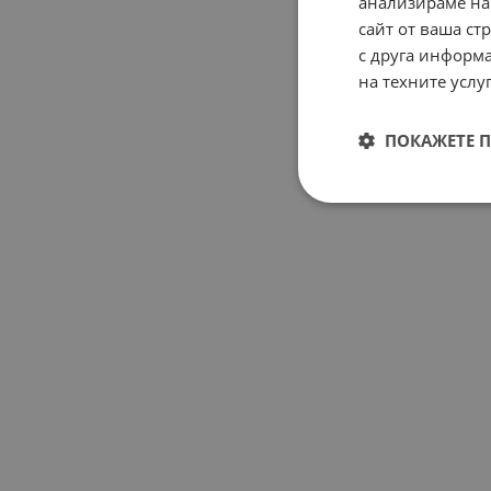
анализираме на
сайт от ваша ст
с друга информа
на техните услуг
ПОКАЖЕТЕ 