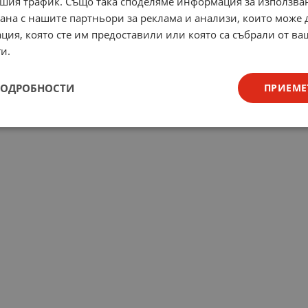
шия трафик. Също така споделяме информация за използва
рана с нашите партньори за реклама и анализи, които може
ция, която сте им предоставили или която са събрали от в
и.
ПОДРОБНОСТИ
ПРИЕМЕ