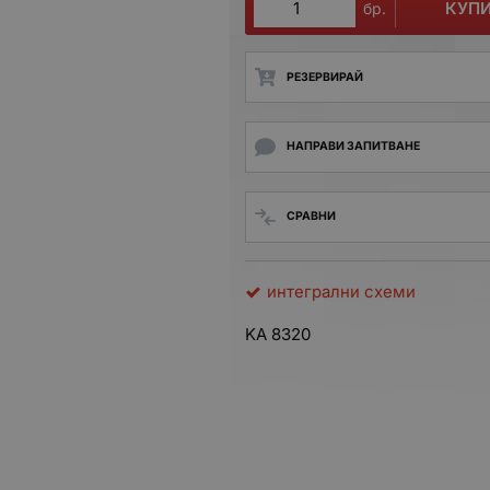
КУП
бр.
РЕЗЕРВИРАЙ
НАПРАВИ ЗАПИТВАНЕ
СРАВНИ
интегрални схеми
KA 8320