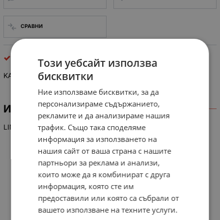
СРАВНИ
интегрални схеми
Този уебсайт използва
бисквитки
KA 7552
Ние използваме бисквитки, за да
персонализираме съдържанието,
ИНФОРМАЦИЯ
рекламите и да анализираме нашия
трафик. Също така споделяме
LIN-IC PWM V-CNTRL, 30V, 600 kHz
информация за използването на
нашия сайт от ваша страна с нашите
партньори за реклама и анализи,
които може да я комбинират с друга
информация, която сте им
предоставили или която са събрали от
вашето използване на техните услуги.