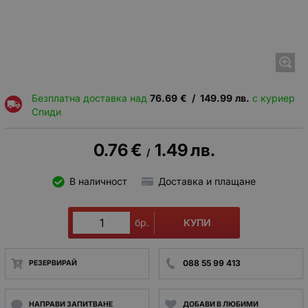
Безплатна доставка над
76.69
€
/
149.99
лв.
с куриер
Спиди
0.76
€
1.49
лв.
/
В наличност
Доставка и плащане
КУПИ
бр.
088 55 99 413
РЕЗЕРВИРАЙ
НАПРАВИ ЗАПИТВАНЕ
ДОБАВИ В ЛЮБИМИ