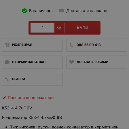
В наличност
Доставка и плащане
КУПИ
бр.
088 55 99 413
РЕЗЕРВИРАЙ
НАПРАВИ ЗАПИТВАНЕ
ДОБАВИ В ЛЮБИМИ
СРАВНИ
Полярни кондензатори
К53-4 4.7uF 6V
Кондензатор К53-1 4.7мкФ 6В
Тип: ниобиев, руски, военен кондезатор в херметичен