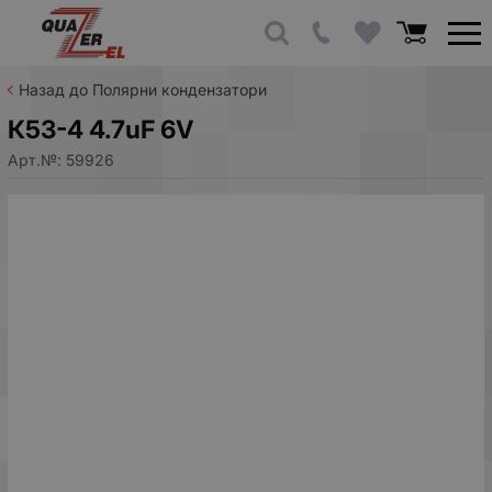
Назад до Полярни кондензатори
К53-4 4.7uF 6V
Арт.№:
59926