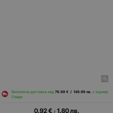
Безплатна доставка над
76.69
€
/
149.99
лв.
с куриер
Спиди
0.92
€
1.80
лв.
/