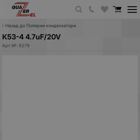
Назад до Полярни кондензатори
К53-4 4.7uF/20V
Арт.№:
6279