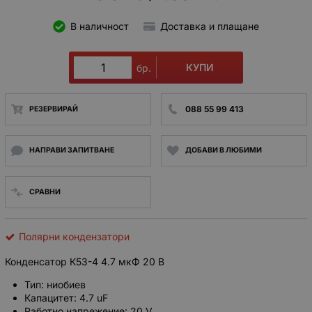
В наличност
Доставка и плащане
КУПИ
бр.
088 55 99 413
РЕЗЕРВИРАЙ
НАПРАВИ ЗАПИТВАНЕ
ДОБАВИ В ЛЮБИМИ
СРАВНИ
Полярни кондензатори
Конденсатор К53-4 4.7 мкФ 20 В
Тип: ниобиев
Капацитет: 4.7 uF
Работно напрежение: 20 V