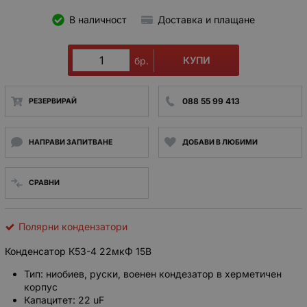
В наличност
Доставка и плащане
КУПИ
бр.
088 55 99 413
РЕЗЕРВИРАЙ
НАПРАВИ ЗАПИТВАНЕ
ДОБАВИ В ЛЮБИМИ
СРАВНИ
Полярни кондензатори
Конденсатор К53-4 22мкФ 15В
Тип: ниобиев, руски, военен кондезатор в херметичен
корпус
Капацитет: 22 uF