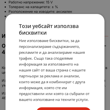
Работно напрежение: 15 V
Толеранс на капацитета: ± %
Разположение на изводите: аксиален
Изводи: за THT монтаж
Този уебсайт използва
бисквитки
ИНФОРМАЦИЯ
Ние използваме бисквитки, за да
Основные технические параметры К53-
персонализираме съдържанието,
4 22мкФ 15В:
рекламите и да анализираме нашия
трафик. Също така споделяме
информация за използването на
Конденсаторы К53-4 22мкФ 15В предназначены для работы в
нашия сайт от ваша страна с нашите
цепях постоянного и пульсирующего тока.
партньори за реклама и анализи,
Изготовляются в тропическом исполнении и исполнении для
които може да я комбинират с друга
умеренного и холодного климата. Конструкция герметичная.
информация, която сте им
предоставили или която са събрали от
Изготавливаются согласно технических условий ОЖО
464.037 ТУ приёмка «5».
вашето използване на техните услуги.