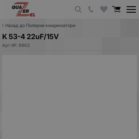
Назад до Полярни кондензатори
K 53-4 22uF/15V
Арт.№:
9863