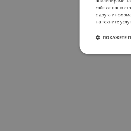
анализираме на
сайт от ваша ст
с друга информа
на техните услуг
ПОКАЖЕТЕ 