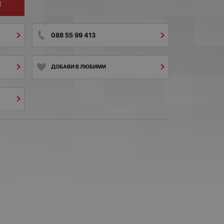
И
088 55 99 413
ДОБАВИ В ЛЮБИМИ