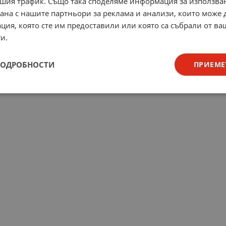
шия трафик. Също така споделяме информация за използва
рана с нашите партньори за реклама и анализи, които може
ция, която сте им предоставили или която са събрали от в
и.
ПОДРОБНОСТИ
ПРИЕМЕ