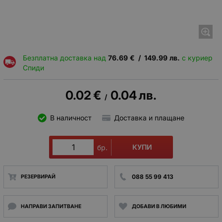
Безплатна доставка над
76.69
€
/
149.99
лв.
с куриер
Спиди
0.02
€
0.04
лв.
/
В наличност
Доставка и плащане
КУПИ
бр.
088 55 99 413
РЕЗЕРВИРАЙ
НАПРАВИ ЗАПИТВАНЕ
ДОБАВИ В ЛЮБИМИ