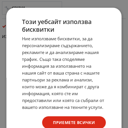
СРАВНИ
Този уебсайт използва
шлаух , изолатори, тръби и кабелни съединители
бисквитки
ИЗОЛАТОР ТРЪБИЧКА
Ние използваме бисквитки, за да
персонализираме съдържанието,
рекламите и да анализираме нашия
трафик. Също така споделяме
информация за използването на
нашия сайт от ваша страна с нашите
партньори за реклама и анализи,
които може да я комбинират с друга
информация, която сте им
предоставили или която са събрали от
вашето използване на техните услуги.
ПРИЕМЕТЕ ВСИЧКИ