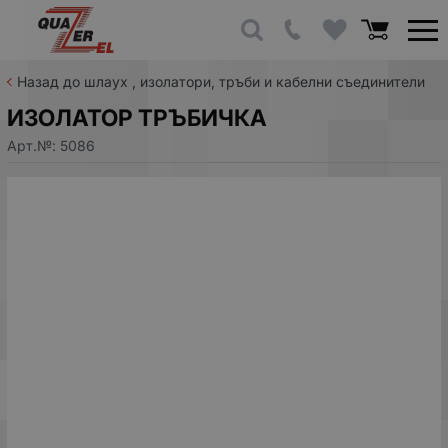
Назад до шлаух , изолатори, тръби и кабелни съединители
ИЗОЛАТОР ТРЪБИЧКА
Арт.№:
5086