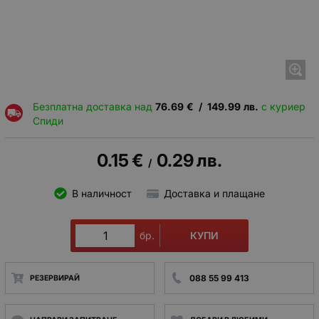
Безплатна доставка над
76.69
€
/
149.99
лв.
с куриер
Спиди
0.15
€
0.29
лв.
/
В наличност
Доставка и плащане
КУПИ
бр.
088 55 99 413
РЕЗЕРВИРАЙ