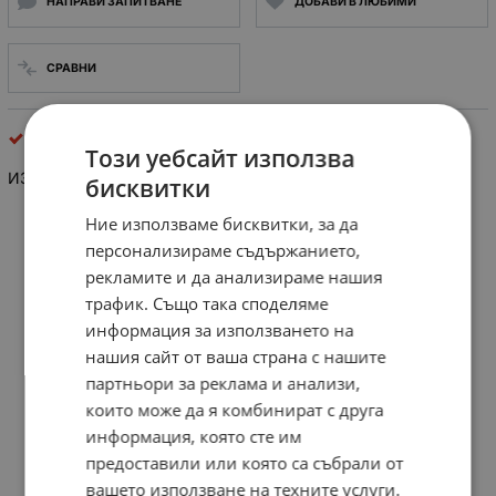
НАПРАВИ ЗАПИТВАНЕ
ДОБАВИ В ЛЮБИМИ
СРАВНИ
шлаух , изолатори, тръби и кабелни съединители
Този уебсайт използва
ИЗОЛАТОР П-ОБРАЗЕН
бисквитки
Ние използваме бисквитки, за да
персонализираме съдържанието,
рекламите и да анализираме нашия
трафик. Също така споделяме
информация за използването на
нашия сайт от ваша страна с нашите
партньори за реклама и анализи,
които може да я комбинират с друга
информация, която сте им
предоставили или която са събрали от
вашето използване на техните услуги.