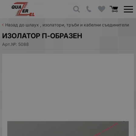
Назад до шлаух , изолатори, тръби и кабелни съединители
ИЗОЛАТОР П-ОБРАЗЕН
Арт.№:
5088