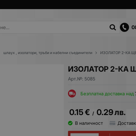
0
шлаух , изолатори, тръби и кабелни съединители
ИЗОЛАТОР 2-КА Щ
ИЗОЛАТОР 2-КА 
Арт.№:
5085
Безплатна доставка над
0.15
€
0.29
лв.
/
В наличност
Доставк