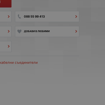
И
088 55 99 413
ДОБАВИ В ЛЮБИМИ
и кабелни съединители