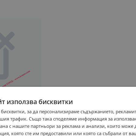
йт използва бисквитки
 бисквитки, за да персонализираме съдържанието, рекламит
шия трафик. Също така споделяме информация за използва
рана с нашите партньори за реклама и анализи, които може
ция, която сте им предоставили или която са събрали от в