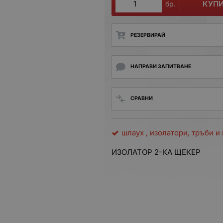
КУП
бр.
РЕЗЕРВИРАЙ
НАПРАВИ ЗАПИТВАНЕ
СРАВНИ
шлаух , изолатори, тръби 
ИЗОЛАТОР 2-КА ЩЕКЕР