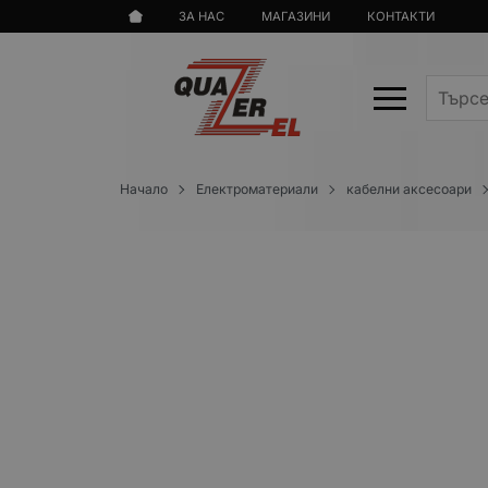
ЗА НАС
МАГАЗИНИ
КОНТАКТИ
Начало
Електроматериали
кабелни аксесоари