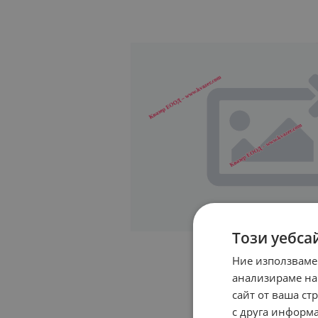
Този уебса
Ние използваме
анализираме на
сайт от ваша ст
с друга информа