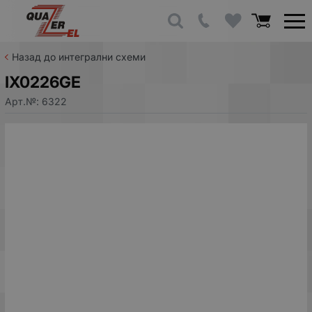
Назад до интегрални схеми
IX0226GE
Арт.№:
6322