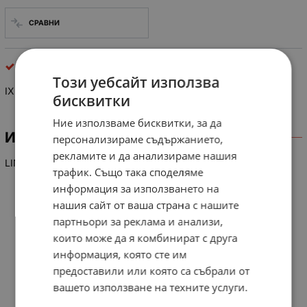
СРАВНИ
интегрални схеми
Този уебсайт използва
IX 0226 GE
бисквитки
Ние използваме бисквитки, за да
ИНФОРМАЦИЯ
персонализираме съдържанието,
рекламите и да анализираме нашия
LIN-IC TV SECAM decoder SHARP
трафик. Също така споделяме
информация за използването на
нашия сайт от ваша страна с нашите
партньори за реклама и анализи,
които може да я комбинират с друга
информация, която сте им
предоставили или която са събрали от
вашето използване на техните услуги.