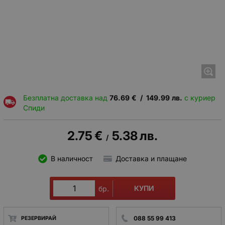
Безплатна доставка над
76.69
€
/
149.99
лв.
с куриер
Спиди
2.75
€
5.38
лв.
/
В наличност
Доставка и плащане
КУПИ
бр.
088 55 99 413
РЕЗЕРВИРАЙ