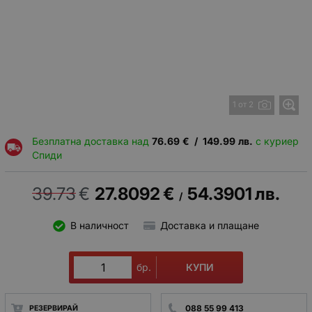
1 от 2
Безплатна доставка над
76.69
€
/
149.99
лв.
с куриер
Спиди
39.73
€
27.8092
€
54.3901
лв.
/
В наличност
Доставка и плащане
КУПИ
бр.
088 55 99 413
РЕЗЕРВИРАЙ