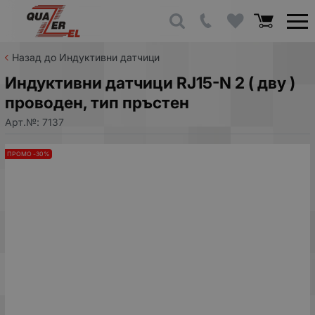
Назад до Индуктивни датчици
Индуктивни датчици RJ15-N 2 ( дву )
проводен, тип пръстен
Арт.№:
7137
ПРОМО -30%