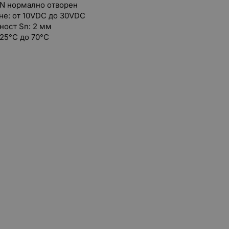
PN нормално отворен
не: от 10VDC до 30VDC
ност Sn: 2 мм
25°C дo 70°C