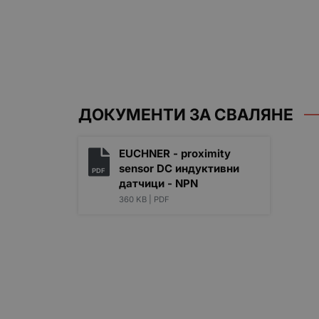
ДОКУМЕНТИ ЗА СВАЛЯНЕ
EUCHNER - proximity
sensor DC индуктивни
PDF
датчици - NPN
360 KB |
PDF