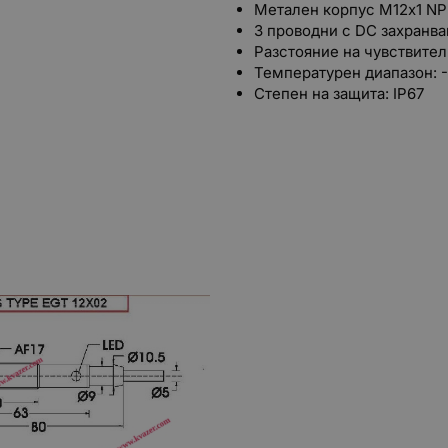
Метален корпус М12х1 N
3 проводни с DC захранва
Разстояние на чувствител
Температурен диапазон: -
Степен на защита: IP67