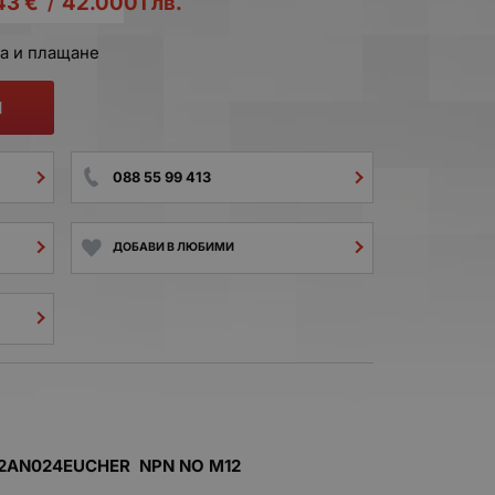
43
€
42.0001
лв.
/
а и плащане
И
088 55 99 413
ДОБАВИ В ЛЮБИМИ
X02AN024EUCHER NPN NO M12