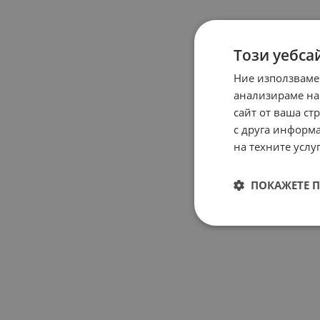
Този уебса
Ние използваме
анализираме на
сайт от ваша ст
с друга информа
на техните услуг
ПОКАЖЕТЕ 