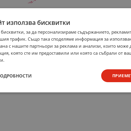
йт използва бисквитки
 бисквитки, за да персонализираме съдържанието, рекламит
шия трафик. Също така споделяме информация за използва
рана с нашите партньори за реклама и анализи, които може
ция, която сте им предоставили или която са събрали от в
и.
ПОДРОБНОСТИ
ПРИЕМЕ