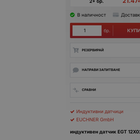
21.47
2+ бр.
В наличност
Доставк
КУП
бр.
РЕЗЕРВИРАЙ
НАПРАВИ ЗАПИТВАНЕ
СРАВНИ
Индуктивни датчици
EUCHNER GmbH
индуктивен датчик EGT 12