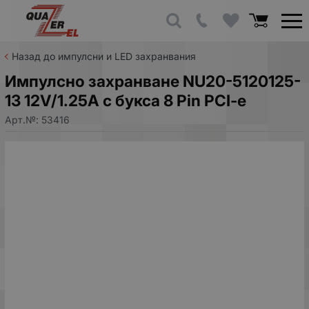
Назад до импулсни и LED захранвания
Импулсно захранване NU20-5120125-
13 12V/1.25A с букса 8 Pin PCI-e
Арт.№:
53416