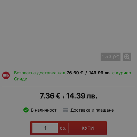
1 от 3
Безплатна доставка над
76.69
€
/
149.99
лв.
с куриер
Спиди
7.36
€
14.39
лв.
/
В наличност
Доставка и плащане
КУПИ
бр.