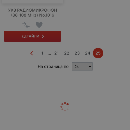
УКВ РАДИОМИКРОФОН
(88-108 MHz) No.1016
ДЕТАЙЛИ
1
21
22
23
24
25
...
На страница по: