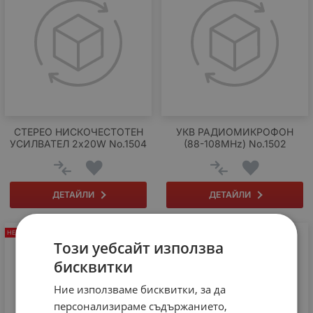
СТЕРЕО НИСКОЧЕСТОТЕН
УКВ РАДИОМИКРОФОН
УСИЛВАТЕЛ 2x20W No.1504
(88-108MHz) No.1502
ДЕТАЙЛИ
ДЕТАЙЛИ
НЕНАЛИЧЕН
НЕНАЛИЧЕН
Този уебсайт използва
бисквитки
Ние използваме бисквитки, за да
персонализираме съдържанието,