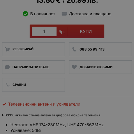
/
В наличност
Доставка и плащане
КУПИ
бр.
088 55 99 413
РЕЗЕРВИРАЙ
НАПРАВИ ЗАПИТВАНЕ
ДОБАВИ В ЛЮБИМИ
СРАВНИ
Телевизионни антени и усилватели
HDS316 активна стайна антена за цифрова ефирна телевизия
Честота: VHF 174-230MHz, UHF 470-862MHz
Усилване: 5dBi