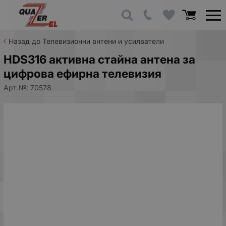
Назад до Телевизионни антени и усилватели
HDS316 активна стайна антена за
цифрова ефирна телевизия
Арт.№:
70578