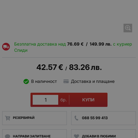
Безплатна доставка над
76.69
€
/
149.99
лв.
с куриер
Спиди
42.57
€
83.26
лв.
/
В наличност
Доставка и плащане
КУПИ
бр.
088 55 99 413
РЕЗЕРВИРАЙ
НАПРАВИ ЗАПИТВАНЕ
ДОБАВИ В ЛЮБИМИ